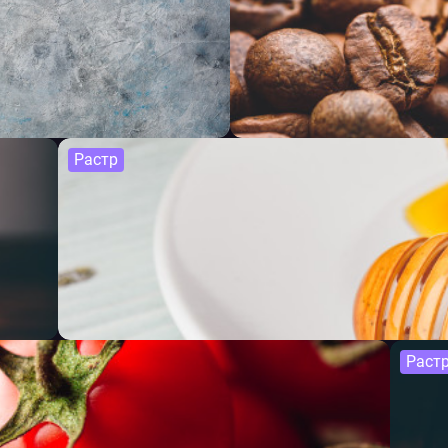
Растр
Раст