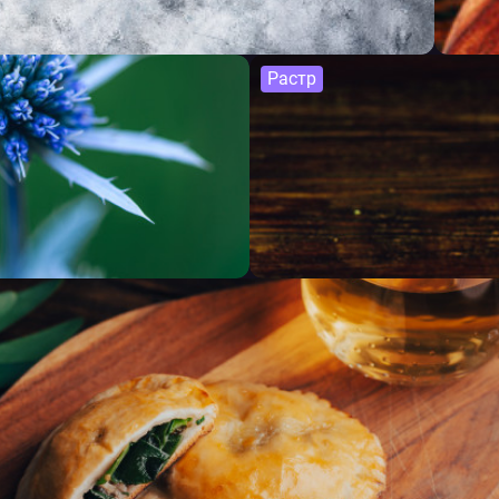
Растр