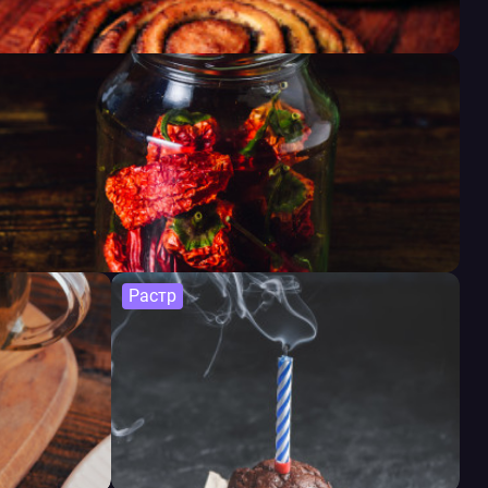
Растр