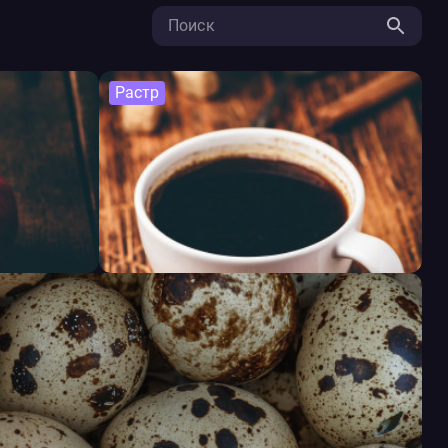
Растр