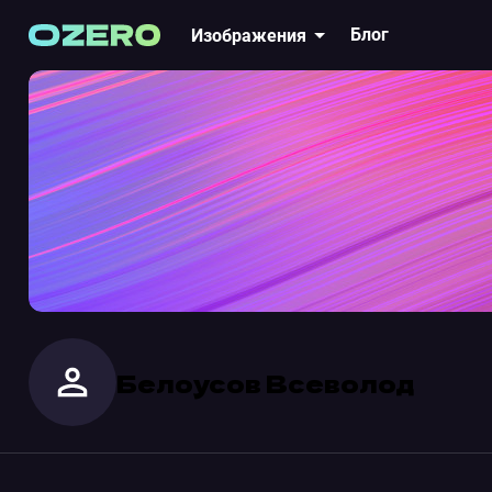
Блог
Изображения
Белоусов Всеволод