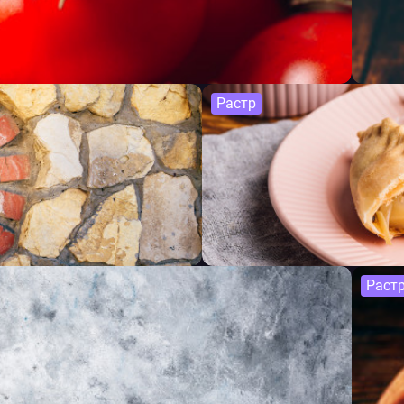
Растр
Раст