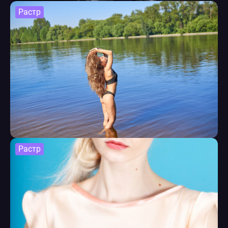
Растр
Растр