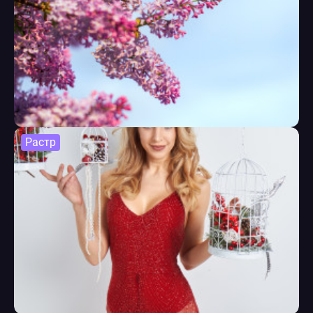
Растр