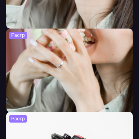
Растр
Растр