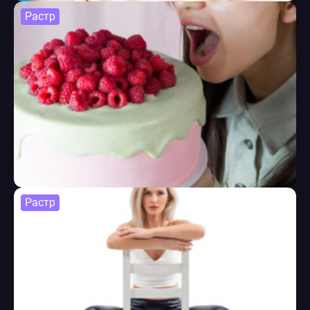
Растр
Растр