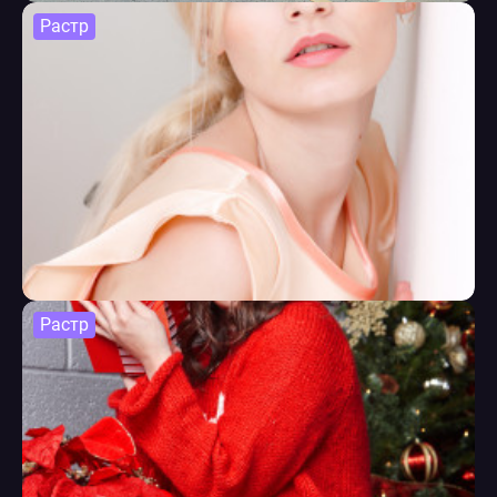
Растр
Растр