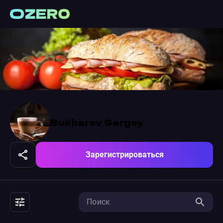
Bukharev Sergey
Зарегистрироваться