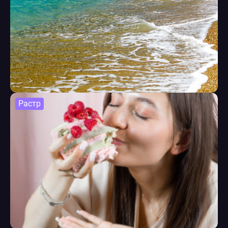
Растр