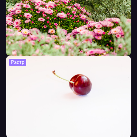
Растр