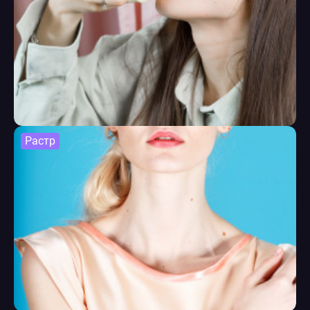
Растр