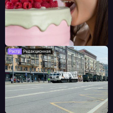
Растр
Редакционная