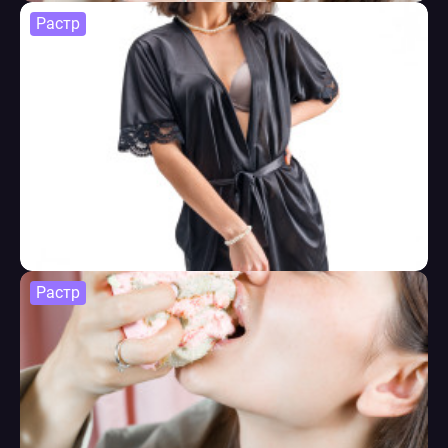
Растр
Растр