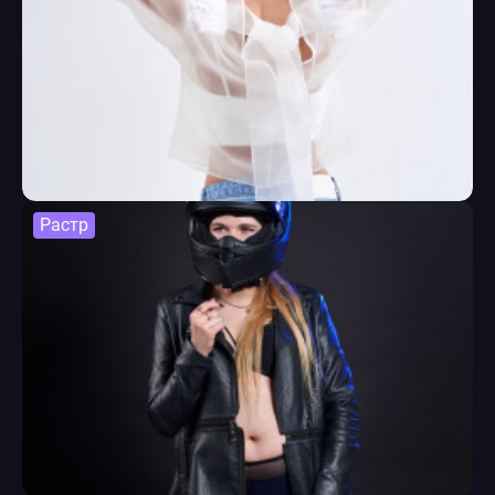
Растр