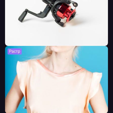
Растр