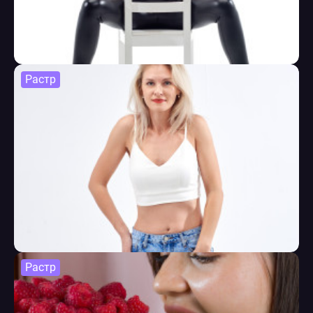
Растр
Растр