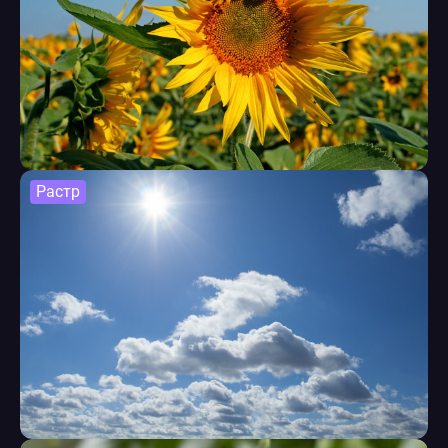
Растр