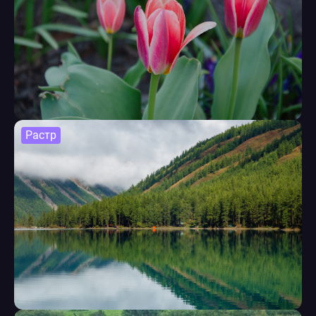
Растр