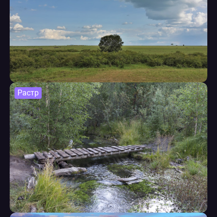
Растр