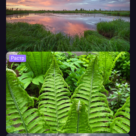
Растр