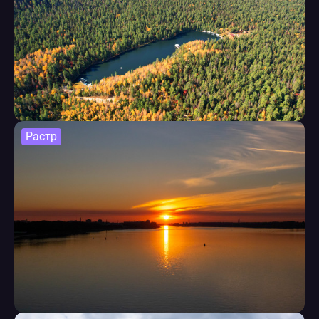
Растр