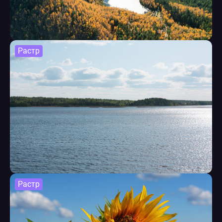
Растр
Растр