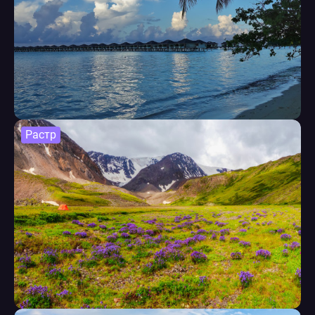
Растр