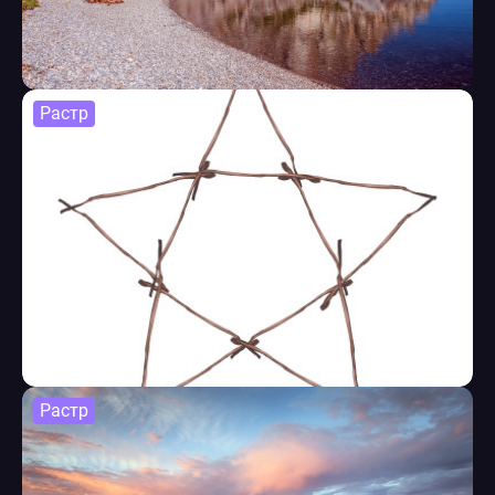
Растр
Растр