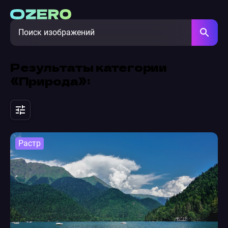
Результаты категории
«Природа»:
Растр