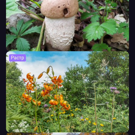
Растр