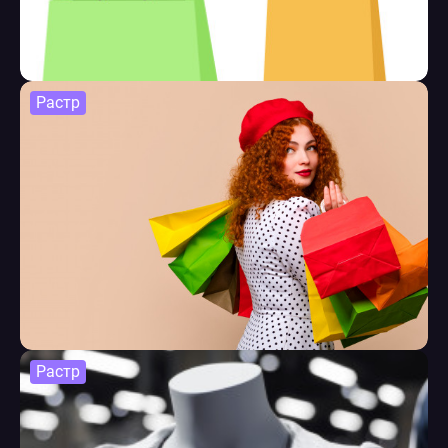
Растр
Растр