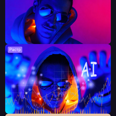
Растр