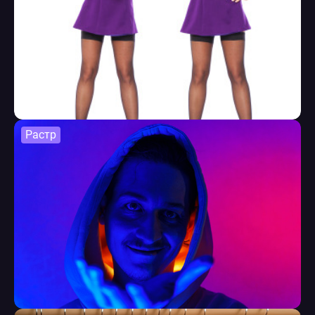
Растр