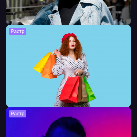
Растр
Растр