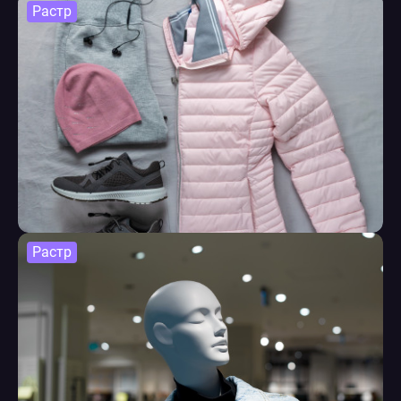
Растр
Растр