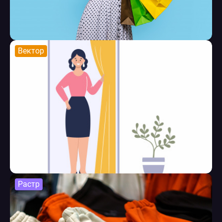
Вектор
Растр