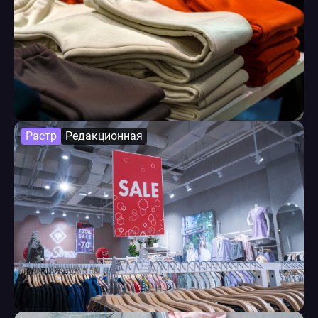
Растр
Редакционная