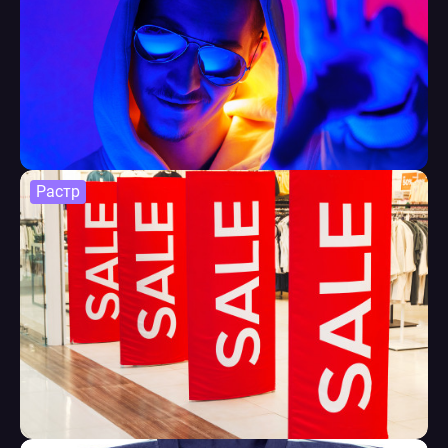
Растр