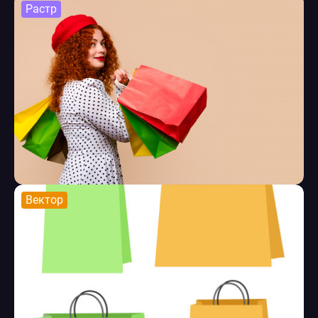
Растр
Вектор