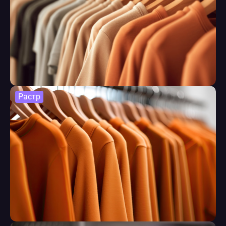
Растр