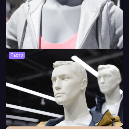
Растр