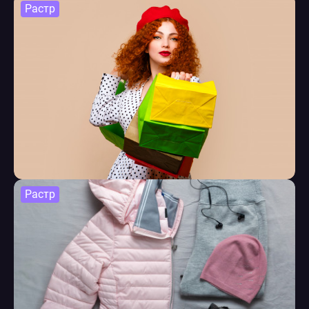
Растр
Растр