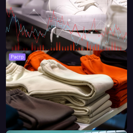
Растр