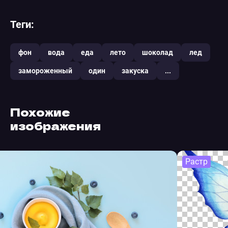
Теги:
фон
вода
еда
лето
шоколад
лед
замороженный
один
закуска
...
Похожие
изображения
Растр