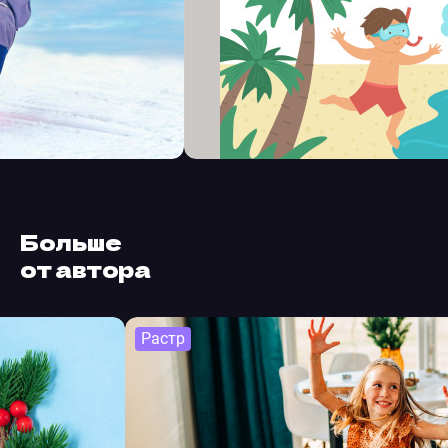
Больше
от автора
Растр