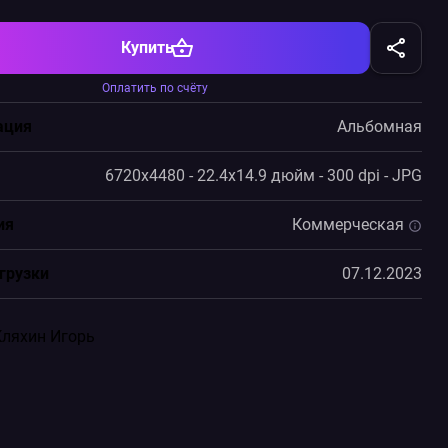
Купить
Оплатить по счёту
ация
Альбомная
6720x4480 - 22.4x14.9 дюйм - 300 dpi - JPG
ия
Коммерческая
грузки
07.12.2023
Кляхин Игорь