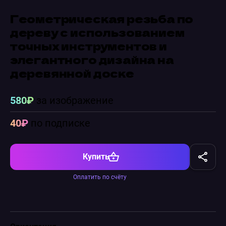
Геометрическая резьба по
дереву с использованием
точных инструментов и
элегантного дизайна на
деревянной доске
580₽
за изображение
40₽
по подписке
Купить
Оплатить по счёту