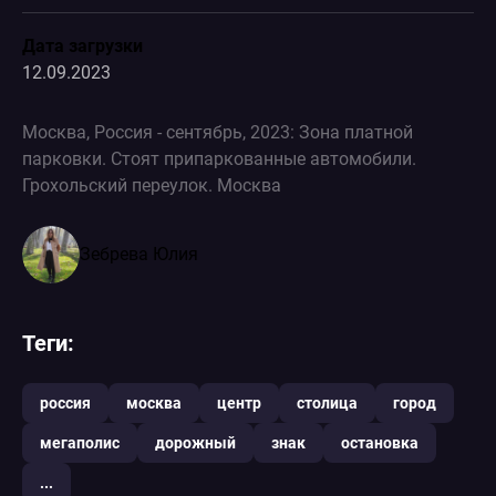
Дата загрузки
12.09.2023
Москва, Россия - сентябрь, 2023: Зона платной
парковки. Стоят припаркованные автомобили.
Грохольский переулок. Москва
Зебрева Юлия
Теги:
россия
москва
центр
столица
город
мегаполис
дорожный
знак
остановка
...