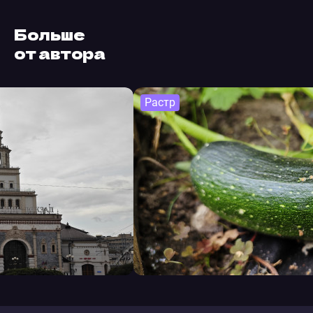
Больше
от автора
Растр