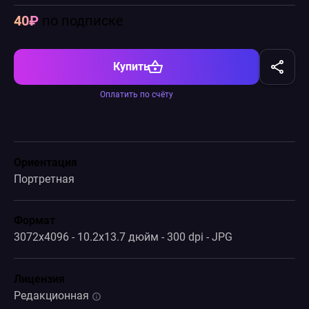
40₽
по подписке
Купить
Оплатить по счёту
Ориентация
Портретная
Формат
3072x4096 - 10.2x13.7 дюйм - 300 dpi - JPG
Лицензия
Редакционная