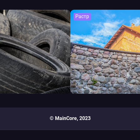
Растр
© MainCore, 2023