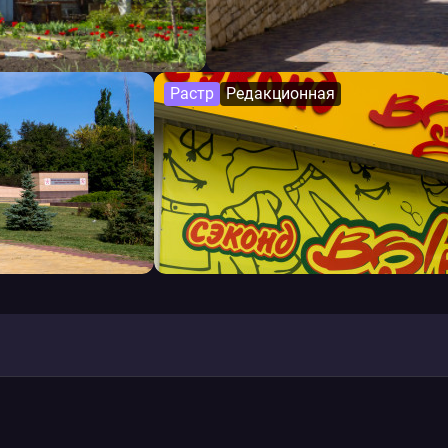
Растр
Редакционная