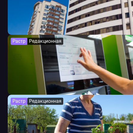
Растр
Редакционная
Растр
Редакционная