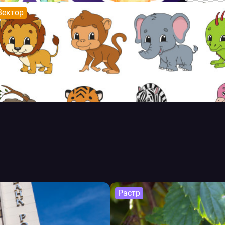
Вектор
Растр