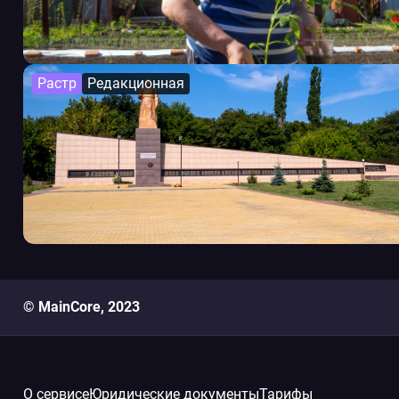
Растр
Редакционная
© MainCore, 2023
О сервисе
Юридические документы
Тарифы