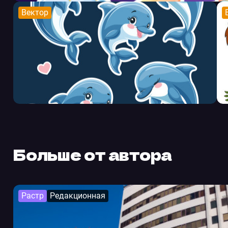
Вектор
Больше от автора
Растр
Редакционная