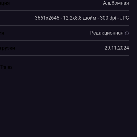
ация
Альбомная
3661x2645 - 12.2x8.8 дюйм - 300 dpi - JPG
ия
Редакционная
грузки
29.11.2024
VPales