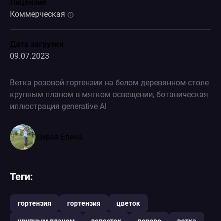
Лицензия
Коммерческая
Дата загрузки
09.07.2023
Ветка розовой гортензии на белом деревянном столе
крупным планом в мягком освещении, ботаническая
иллюстрация generative AI
Ливая Елена
Теги:
гортензия
гортензия
цветок