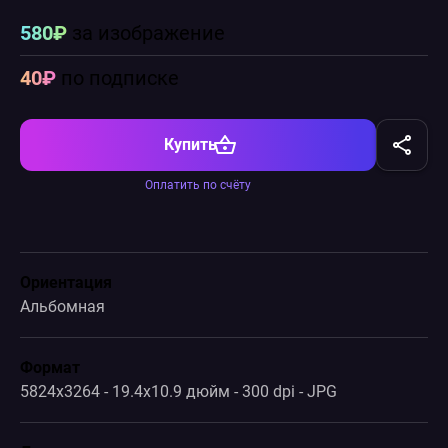
580₽
за изображение
40₽
по подписке
Купить
Оплатить по счёту
Ориентация
Альбомная
Формат
5824x3264 - 19.4x10.9 дюйм - 300 dpi - JPG