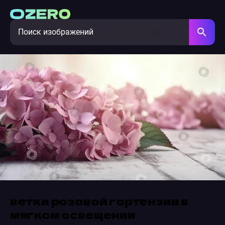
ветка розовой гортензии в
мягком освещении