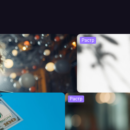
Растр
Растр