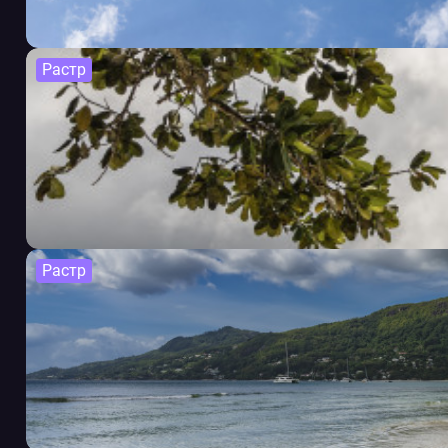
Растр
Растр