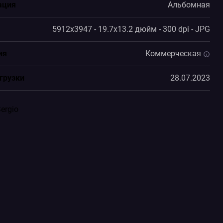
ация
Альбомная
5912x3947 - 19.7x13.2 дюйм - 300 dpi - JPG
ия
Коммерческая
грузки
28.07.2023
ergio