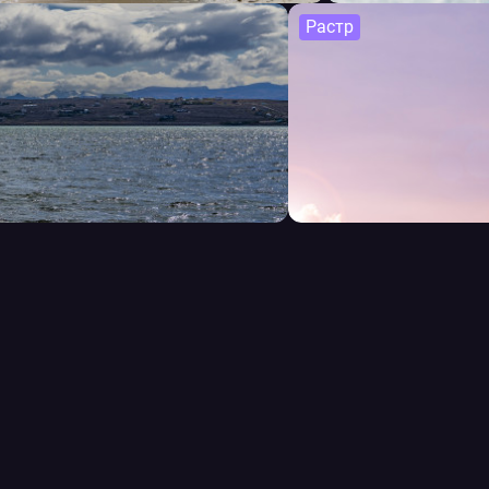
Растр