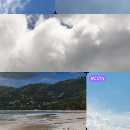
Растр