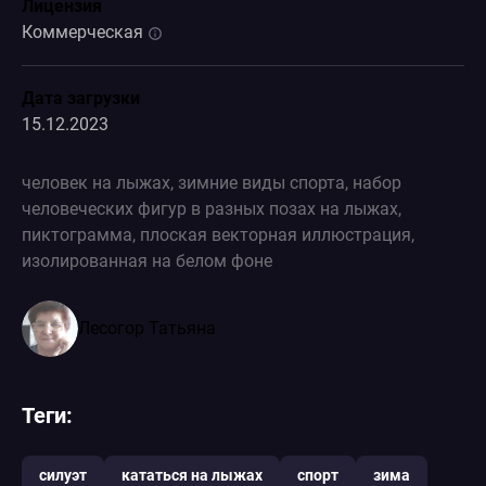
Лицензия
Коммерческая
Дата загрузки
15.12.2023
человек на лыжах, зимние виды спорта, набор
человеческих фигур в разных позах на лыжах,
пиктограмма, плоская векторная иллюстрация,
изолированная на белом фоне
Лесогор Татьяна
Теги:
силуэт
кататься на лыжах
спорт
зима