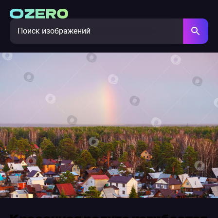
Красочная радуга изгибается