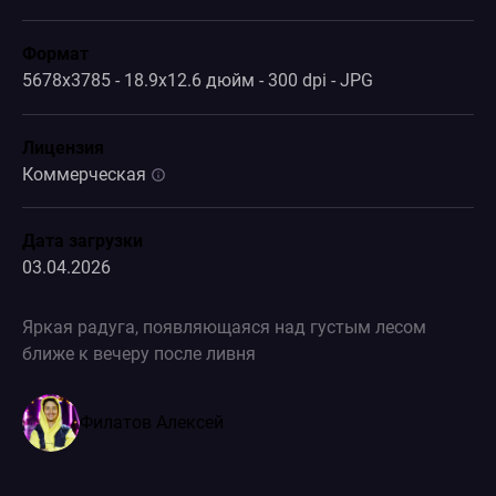
Формат
5678x3785 - 18.9x12.6 дюйм - 300 dpi - JPG
Лицензия
Коммерческая
Дата загрузки
03.04.2026
Яркая радуга, появляющаяся над густым лесом
ближе к вечеру после ливня
Филатов Алексей