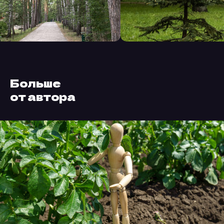
Больше
от автора