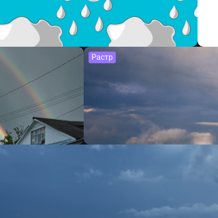
Растр