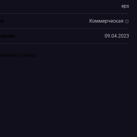
eps
ия
Коммерческая
грузки
09.04.2023
Екимова Полина