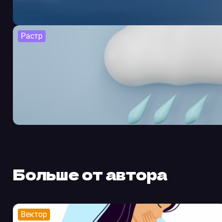
Растр
Больше от автора
Вектор