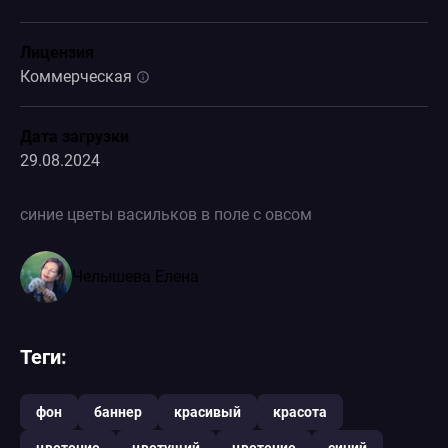
Лицензия
Коммерческая
Дата загрузки
29.08.2024
синие цветы васильков в поле с овсом
Челышева Елена
Теги:
фон
баннер
красивый
красота
цветение
цветущий
цветение
синий