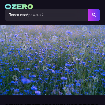
синие цветы васильков в поле