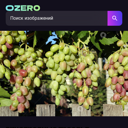
виноградные гроздья