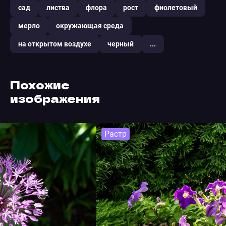
сад
листва
флора
рост
фиолетовый
мерло
окружающая среда
на открытом воздухе
черный
...
Похожие
изображения
Растр