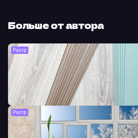
Больше от автора
Растр
Растр