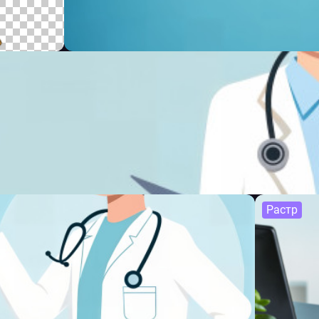
Растр