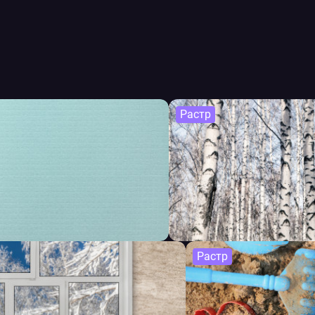
Растр
Растр