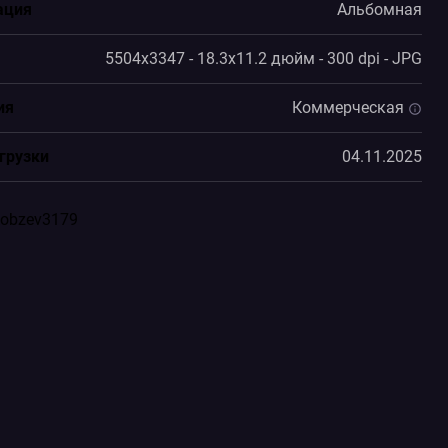
ация
Альбомная
5504x3347 - 18.3x11.2 дюйм - 300 dpi - JPG
ия
Коммерческая
грузки
04.11.2025
kobzev3179