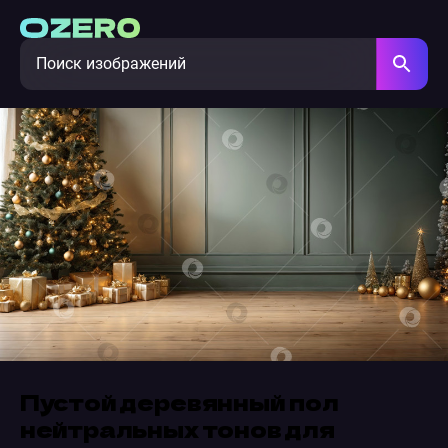
Пустой деревянный пол
нейтральных тонов для