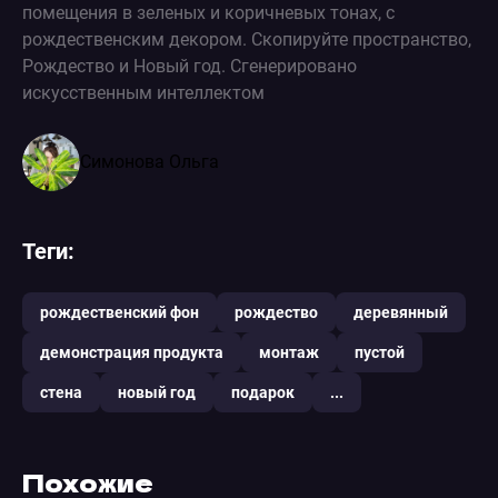
помещения в зеленых и коричневых тонах, с
рождественским декором. Скопируйте пространство,
Рождество и Новый год. Сгенерировано
искусственным интеллектом
Симонова Ольга
Теги:
рождественский фон
рождество
деревянный
демонстрация продукта
монтаж
пустой
стена
новый год
подарок
...
Похожие