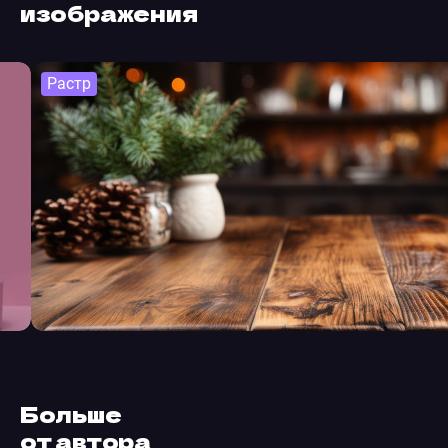
изображения
Растр
Больше
от автора