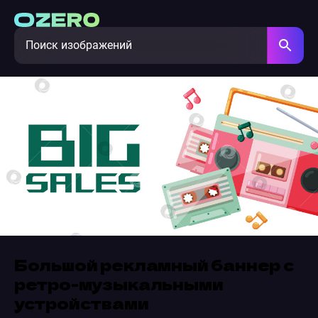
Большой рекламный баннер с
ретро-музыкальными
устройствами