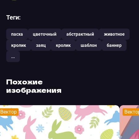
Теги:
пасха
цветочный
абстрактный
животное
кролик
заяц
кролик
шаблон
баннер
...
Похожие
изображения
Вектор
Векто