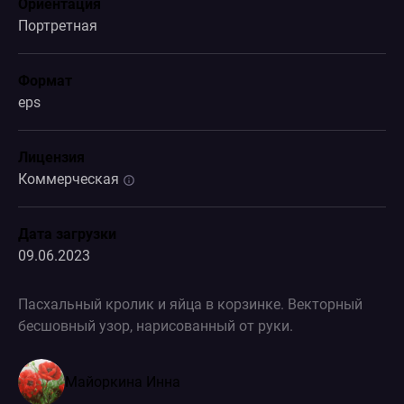
Ориентация
Портретная
Формат
eps
Лицензия
Коммерческая
Дата загрузки
09.06.2023
Пасхальный кролик и яйца в корзинке. Векторный
бесшовный узор, нарисованный от руки.
Майоркина Инна