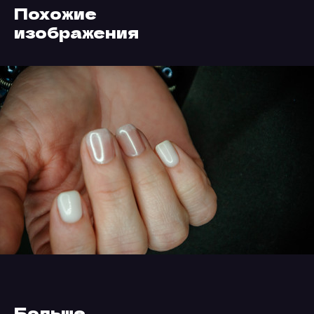
Похожие
изображения
Больше