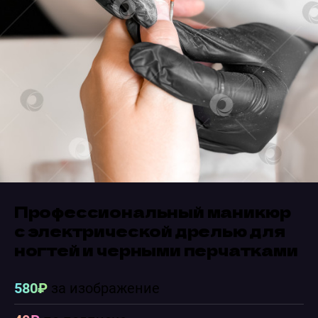
Профессиональный маникюр
с электрической дрелью для
ногтей и черными перчатками
580₽
за изображение