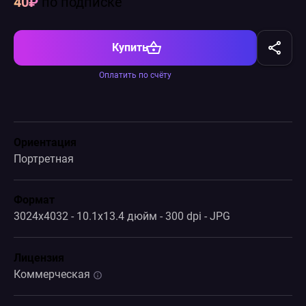
40₽
по подписке
Купить
Оплатить по счёту
Ориентация
Портретная
Формат
3024x4032 - 10.1x13.4 дюйм - 300 dpi - JPG
Лицензия
Коммерческая