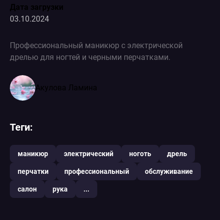
Дата загрузки
03.10.2024
Профессиональный маникюр с электрической
дрелью для ногтей и черными перчатками.
Акулова Ламина
Теги:
маникюр
электрический
ноготь
дрель
перчатки
профессиональный
обслуживание
салон
рука
...