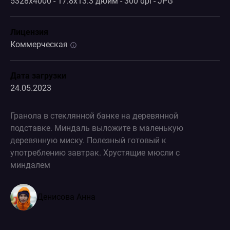
5328x4000 - 17.8x13.3 дюйм - 300 dpi - JPG
Лицензия
Коммерческая
Дата загрузки
24.05.2023
Гранола в стеклянной банке на деревянной
подставке. Миндаль выложите в маленькую
деревянную миску. Полезный готовый к
употреблению завтрак. Хрустящие мюсли с
миндалем
Денисова Анна