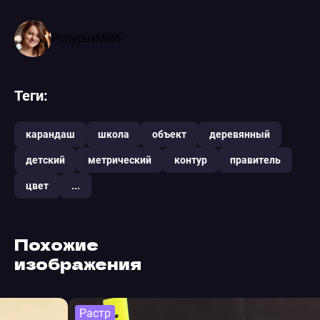
PlatypusMi86
Теги:
карандаш
школа
объект
деревянный
детский
метрический
контур
правитель
цвет
...
Похожие
изображения
Растр