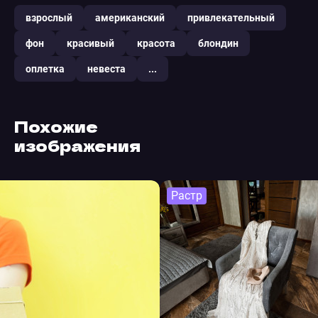
взрослый
американский
привлекательный
фон
красивый
красота
блондин
оплетка
невеста
...
Похожие
изображения
Растр