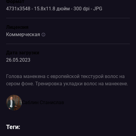
Формат
4731x3548 - 15.8x11.8 дюйм - 300 dpi - JPG
Лицензия
Коммерческая
Дата загрузки
26.05.2023
Голова манекена с европейской текстурой волос на
сером фоне. Тренировка укладки волос на манекене.
Саблин Станислав
Теги: