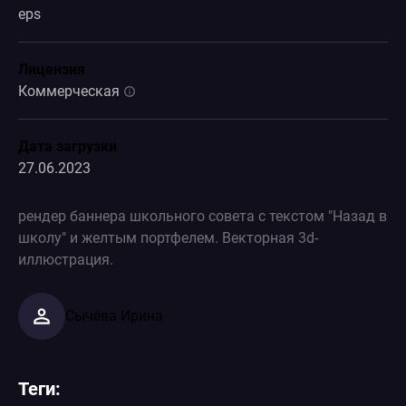
eps
Лицензия
Коммерческая
Дата загрузки
27.06.2023
рендер баннера школьного совета с текстом "Назад в
школу" и желтым портфелем. Векторная 3d-
иллюстрация.
Сычёва Ирина
Теги: