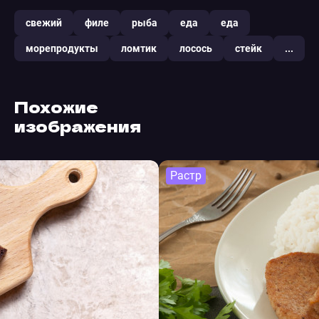
свежий
филе
рыба
еда
еда
морепродукты
ломтик
лосось
стейк
...
Похожие
изображения
Растр