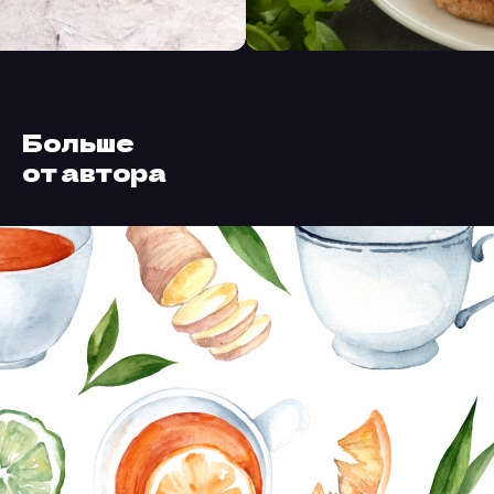
Больше
от автора