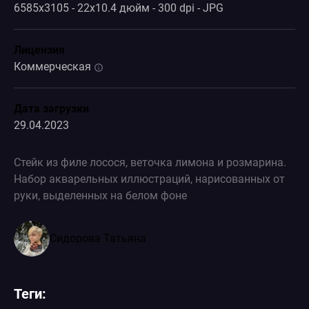
6585x3105 - 22x10.4 дюйм - 300 dpi - JPG
Лицензия
Коммерческая
Дата загрузки
29.04.2023
Стейк из филе лосося, веточка лимона и розмарина.
Набор акварельных иллюстраций, нарисованных от
руки, выделенных на белом фоне
Сидорова Татьяна
Теги: