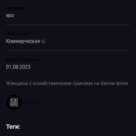
Формат
eps
Лицензия
Коммерческая
Дата загрузки
01.08.2023
Женщина с хозяйственными сумками на белом фоне
subkontr
Теги: