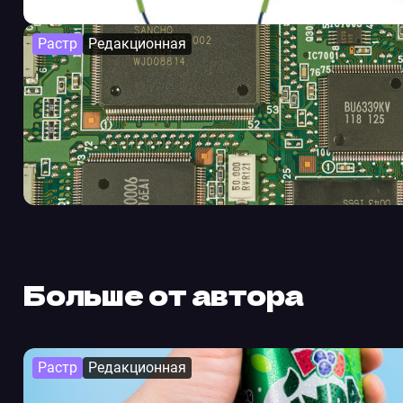
Растр
Редакционная
Больше от автора
Растр
Редакционная