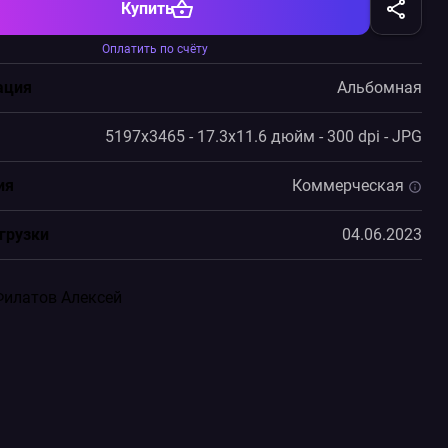
Купить
Оплатить по счёту
ация
Альбомная
5197x3465 - 17.3x11.6 дюйм - 300 dpi - JPG
ия
Коммерческая
грузки
04.06.2023
Филатов Алексей