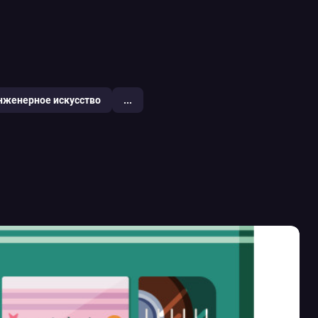
нженерное искусство
...