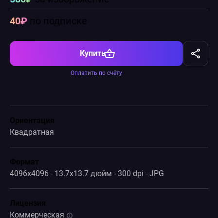
40₽
по подписке
Купить
Оплатить по счёту
Ориентация
Квадратная
Формат
4096x4096 - 13.7x13.7 дюйм - 300 dpi - JPG
Лицензия
Коммерческая