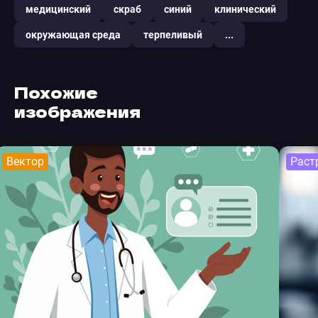
медицинский
скраб
синий
клинический
окружающая среда
терпеливый
...
Похожие
изображения
Вектор
Раст