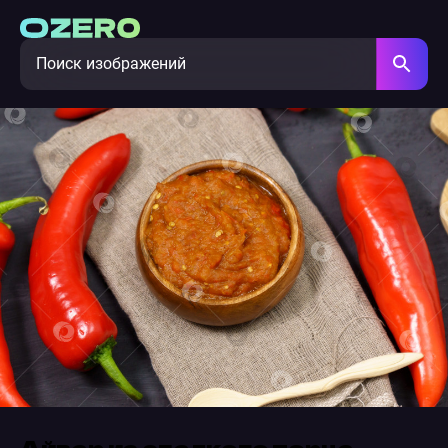
Айвар из сладкого перца,