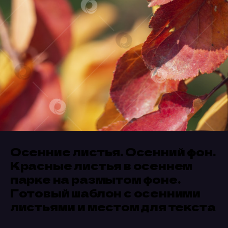
Осенние листья. Осенний фон.
Красные листья в осеннем
парке на размытом фоне.
Готовый шаблон с осенними
листьями и местом для текста