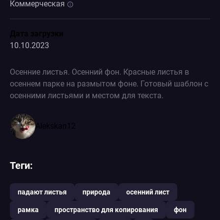
Коммерческая
Дата загрузки
10.10.2023
Осенние листья. Осенний фон. Красные листья в
осеннем парке на размытом фоне. Готовый шаблон с
осенними листьями и местом для текста.
Alekskan12
Теги:
падают листья
природа
осенний лист
рамка
пространство для копирования
фон