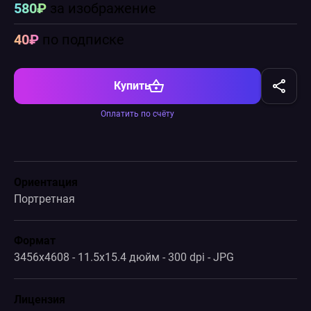
580₽
за изображение
40₽
по подписке
Купить
Оплатить по счёту
Ориентация
Портретная
Формат
3456x4608 - 11.5x15.4 дюйм - 300 dpi - JPG
Лицензия