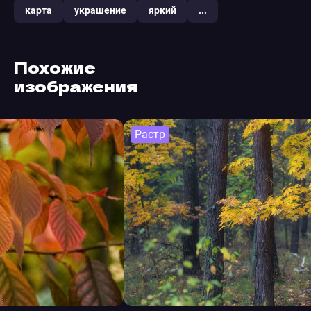
карта
украшение
яркий
...
Похожие
изображения
Растр