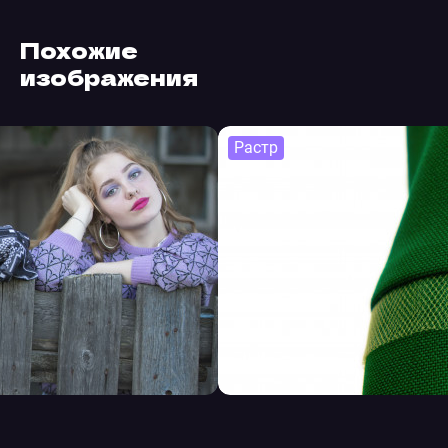
Похожие
изображения
Растр