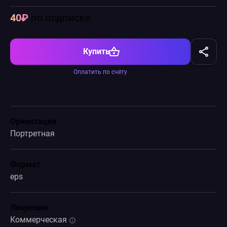
40₽
по подписке
Купить
Оплатить по счёту
Ориентация
Портретная
Формат
eps
Лицензия
Коммерческая