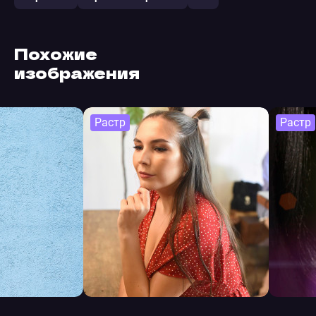
Похожие
изображения
Растр
Растр