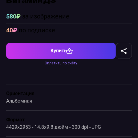
580₽
за изображение
40₽
по подписке
Купить
Оплатить по счёту
Ориентация
Альбомная
Формат
4429x2953 - 14.8x9.8 дюйм - 300 dpi - JPG