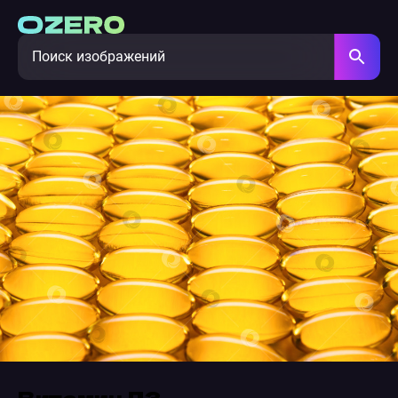
Витамин Д3