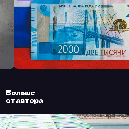
Больше
от автора