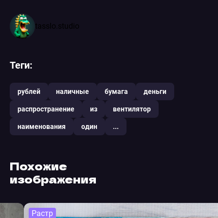
tasslo.studio
Теги:
рублей
наличные
бумага
деньги
распространение
из
вентилятор
наименования
один
...
Похожие
изображения
Растр