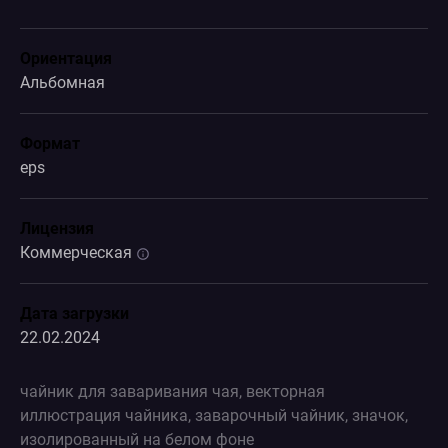
Ориентация
Альбомная
Формат
eps
Лицензия
Коммерческая
Дата загрузки
22.02.2024
чайник для заваривания чая, векторная
иллюстрация чайника, заварочный чайник, значок,
изолированный на белом фоне