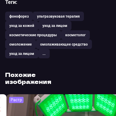
Теги:
фонофорез
ультразвуковая терапия
уход за кожей
уход за лицом
косметические процедуры
косметолог
омоложение
омолаживающее средство
уход за лицом
...
Похожие
изображения
Растр