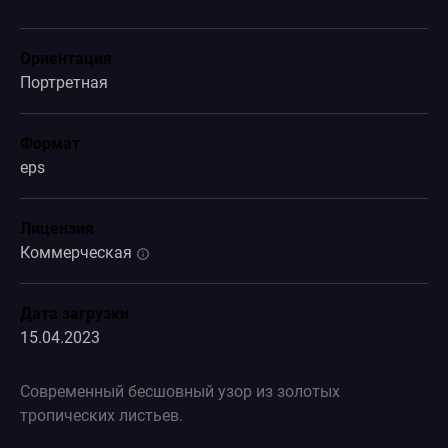
Ориентация
Портретная
Формат
eps
Лицензия
Коммерческая
Дата загрузки
15.04.2023
Современный бесшовный узор из золотых
тропических листьев.