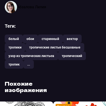
Абзалова Лилия
Теги:
белый
обои
старинный
вектор
тропики
тропические листья бесшовные
узор из тропических листьев
тропический
тропик
...
Похожие
изображения