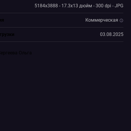
5184x3888 - 17.3x13 дюйм - 300 dpi - JPG
ия
Коммерческая
грузки
03.08.2025
Сергеева Ольга