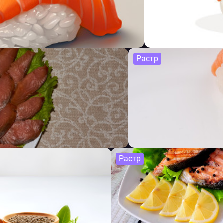
Растр
Растр