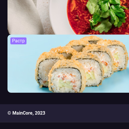
Растр
© MainCore, 2023