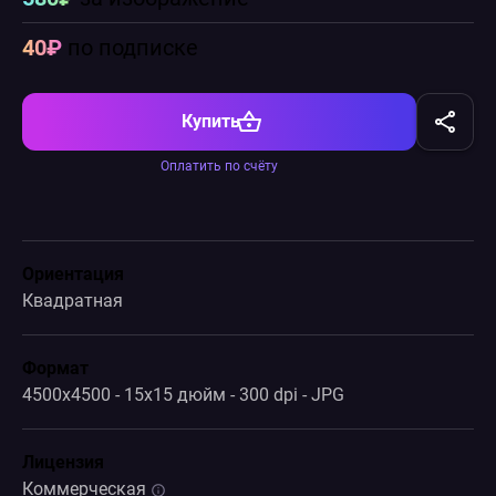
40₽
по подписке
Купить
Оплатить по счёту
Ориентация
Квадратная
Формат
4500x4500 - 15x15 дюйм - 300 dpi - JPG
Лицензия
Коммерческая