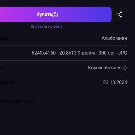
Купить
Оплатить по счёту
ация
Альбомная
6240x4160 - 20.8x13.9 дюйм - 300 dpi - JPG
ия
Коммерческая
грузки
23.10.2024
Попова Наталия