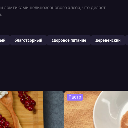
и ломтиками цельнозернового хлеба, что делает
.
ный
благотворный
здоровое питание
деревенский
Растр