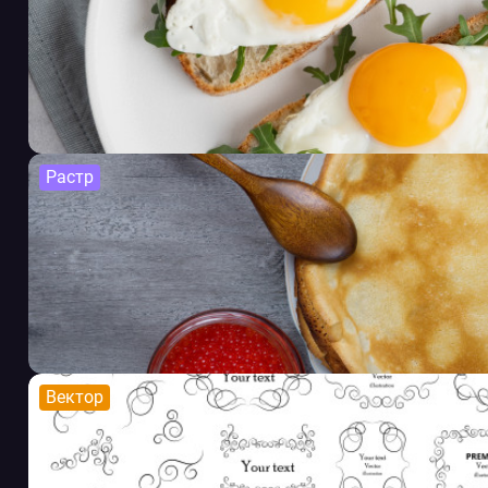
Растр
Вектор