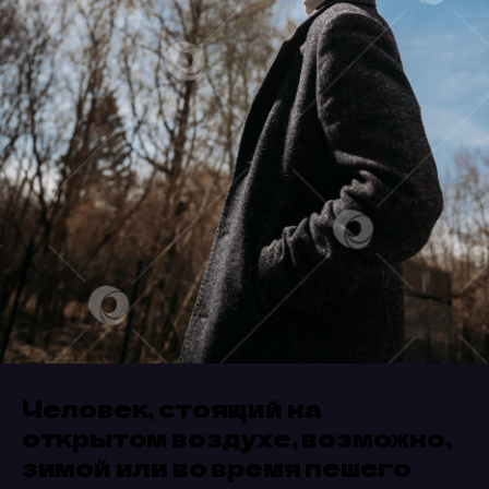
Человек, стоящий на
открытом воздухе, возможно,
зимой или во время пешего