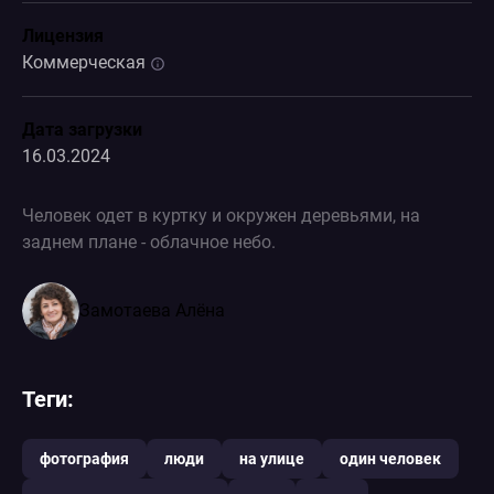
Лицензия
Коммерческая
Дата загрузки
16.03.2024
Человек одет в куртку и окружен деревьями, на
заднем плане - облачное небо.
Замотаева Алёна
Теги:
фотография
люди
на улице
один человек