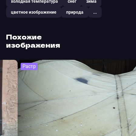
холодная температура
снег
зима
цветное изображение
природа
...
Похожие
изображения
Растр