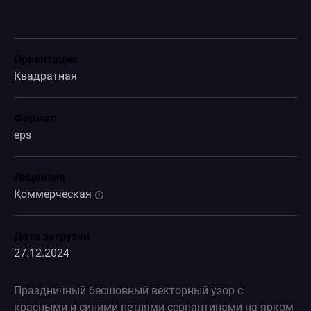
Ориентация
Квадратная
Формат
eps
Лицензия
Коммерческая
Дата загрузки
27.12.2024
Праздничный бесшовный векторный узор с
красными и синими петлями-серпантинами на ярком