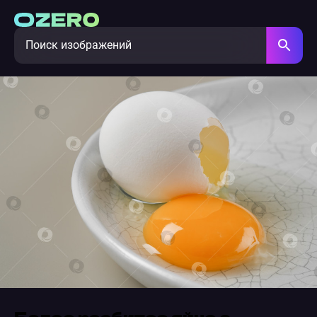
Белое разбитое яйцо с