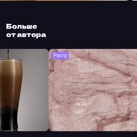
Больше
от автора
Растр