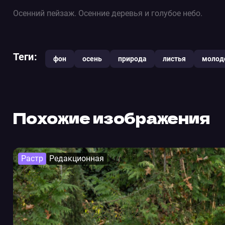
Осенний пейзаж. Осенние деревья и голубое небо.
Теги:
фон
осень
природа
листья
молод
Похожие изображения
Растр
Редакционная