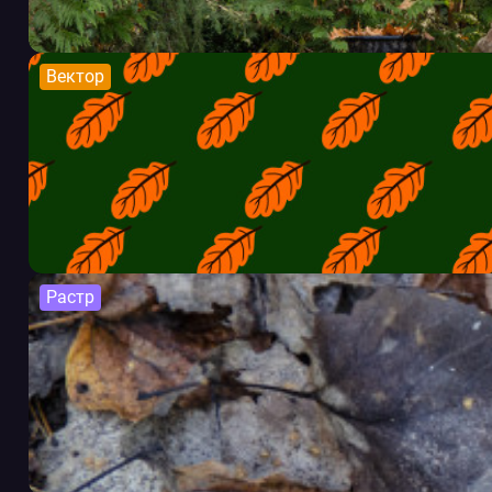
Вектор
Растр