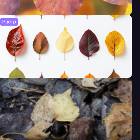
Растр