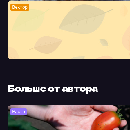
Вектор
Больше от автора
Растр