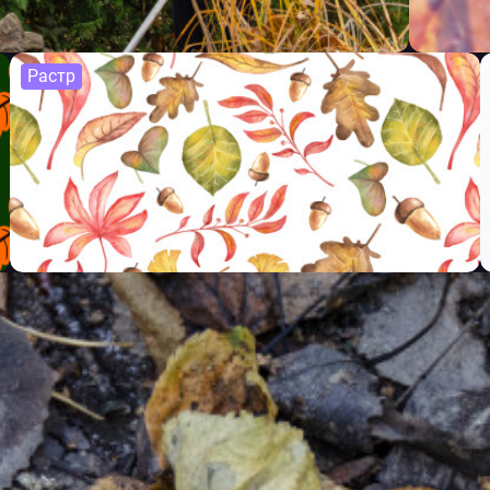
Растр