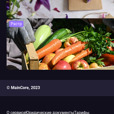
Растр
© MainCore, 2023
О сервисе
Юридические документы
Тарифы