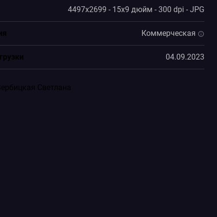
4497x2699 - 15x9 дюйм - 300 dpi - JPG
ия
Коммерческая
грузки
04.09.2023
Вербицкая Светлана