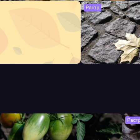
Растр
Раст