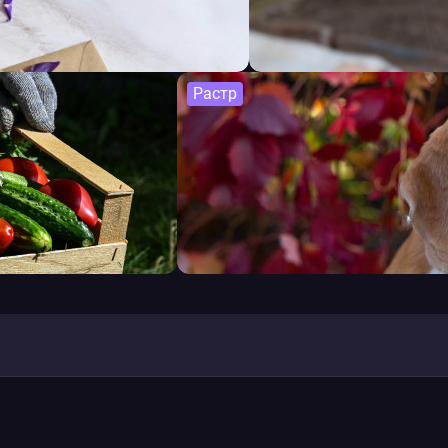
Растр