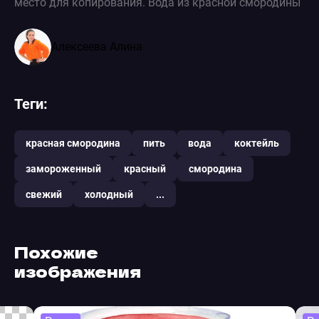
место для копирования. Вода из красной смородины
Алексеева Алина
Теги:
красная смородина
пить
вода
коктейль
замороженный
красный
смородина
свежий
холодный
...
Похожие
изображения