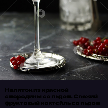
Напиток из красной
смородины со льдом. Свежий
фруктовый коктейль со льдом