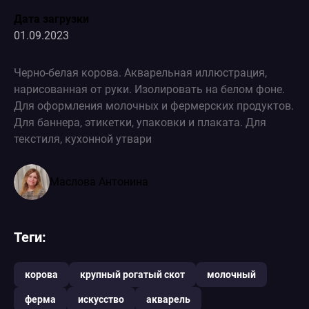
Дата загрузки
01.09.2023
Черно-белая корова. Акварельная иллюстрация,
нарисованная от руки. Изолировать на белом фоне.
Для оформления молочных и фермерских продуктов.
Для баннера, этикетки, упаковки и плаката. Для
текстиля, кухонной утвари
Маслова Антонина
Теги:
корова
крупный рогатый скот
молочный
ферма
искусство
акварель