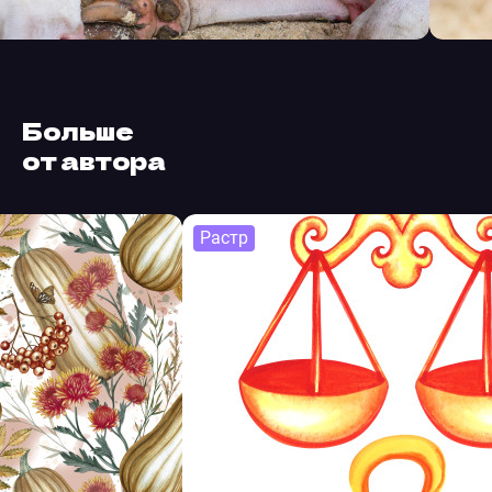
Больше
от автора
Растр