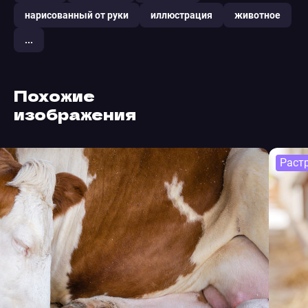
нарисованный от руки
иллюстрация
животное
...
Похожие
изображения
Раст