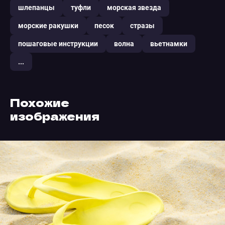
шлепанцы
туфли
морская звезда
морские ракушки
песок
стразы
пошаговые инструкции
волна
вьетнамки
...
Похожие
изображения